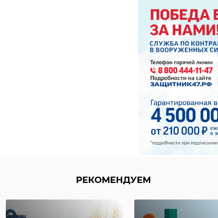
лидером
гимназии им
подготовки к ЕГЭ
Ушинского
в 2020 году
рассказа ...
27 мая 2021, 10:50
14 февраля 2022, 15:50
РЕКОМЕНДУЕМ