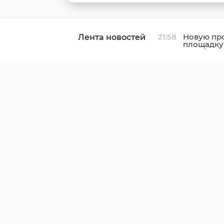
21:58
Новую пр
Лента новостей
площадку
в Выборг
к газу