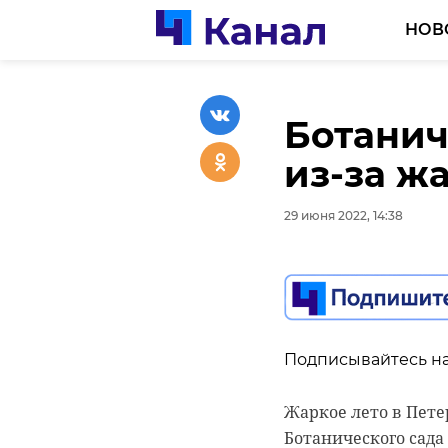
НОВ
Ботанич
Врачи Т
из-за ж
начала 
более 6
29 июня 2022, 14:38
29 июня 2022, 14:24
Подписывайтесь на
Подписывайтесь на
Жаркое лето в Пет
Ботанического сада