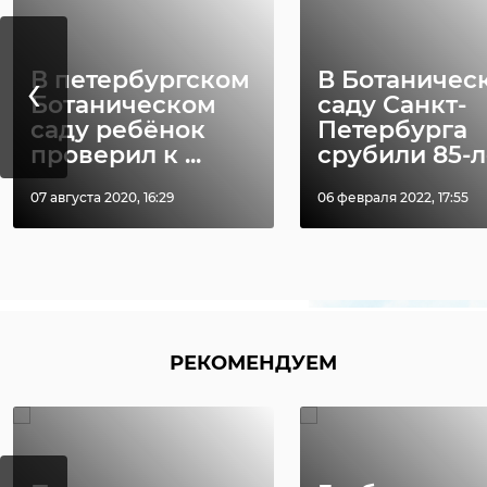
‹
В петербургском
В Ботаничес
Ботаническом
саду Санкт-
саду ребёнок
Петербурга
проверил к ...
срубили 85-ле
07 августа 2020, 16:29
06 февраля 2022, 17:55
РЕКОМЕНДУЕМ