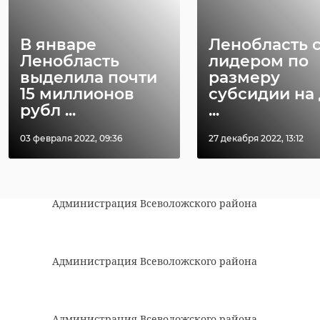
самим будет стыдно.
Кристина Антонова,
жительница
В январе
Ленобласть 
Ленобласть
лидером по
Всеволожска
выделила почти
размеру
15 миллионов
субсидии на 
рубл ...
...
03 февраля 2022, 09:36
27 декабря 2022, 13:12
Администрация Всеволожского района
Администрация Всеволожского района
Администрация Всеволожского района
Администрация Всеволожского района