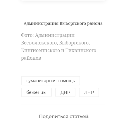
Администрация Выборгского района
Фото: Администрации
Всеволожского, Выборгского,
Кингисеппского и Тихвинского
районов
гуманитарная помощь
беженцы
ДНР
ЛНР
Поделиться статьей: