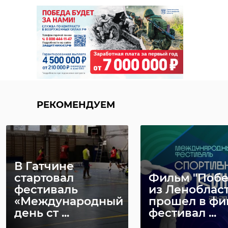
РЕКОМЕНДУЕМ
В Гатчине
стартовал
Фильм "Побе
фестиваль
из Леноблас
«Международный
прошел в фи
день ст ...
фестивал ...