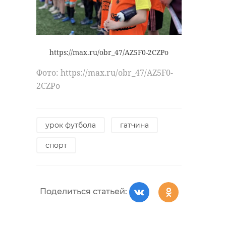
https://max.ru/obr_47/AZ5F0-2CZPo
Фото: https://max.ru/obr_47/AZ5F0-
2CZPo
урок футбола
гатчина
спорт
Поделиться статьей: