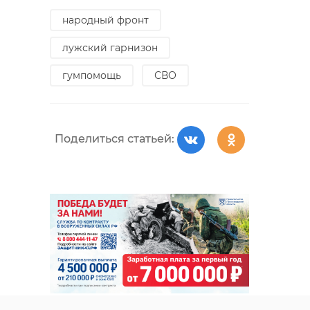
народный фронт
лужский гарнизон
гумпомощь
СВО
Поделиться статьей: