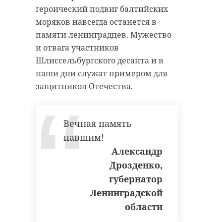
героический подвиг балтийских
моряков навсегда останется в
памяти ленинградцев. Мужество
и отвага участников
Шлиссельбургского десанта и в
наши дни служат примером для
защитников Отечества.
Вечная память
павшим!
Александр
Дрозденко,
губернатор
Ленинградской
области