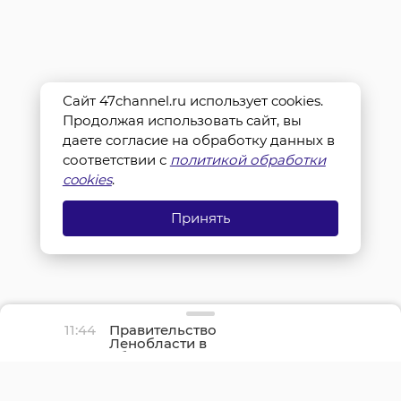
Сайт 47channel.ru использует cookies.
Продолжая использовать сайт, вы
даете согласие на обработку данных в
соответствии с
политикой обработки
cookies
.
Принять
11:44
Правительство
Ленобласти в
обращении напомнило
про День окончания
Ленинградской битвы