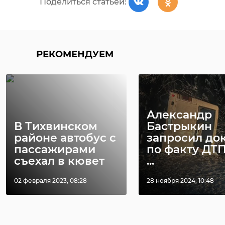
Поделиться статьей:
РЕКОМЕНДУЕМ
Александр
В Тихвинском
Бастрыкин
районе автобус с
запросил до
пассажирами
по факту ДТП
съехал в кювет
...
02 февраля 2023, 08:28
28 ноября 2024, 10:48