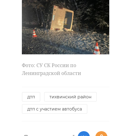
Фото: СУ СК России по
Ленинградской области
дтп
тихвинский район
дтп с участием автобуса