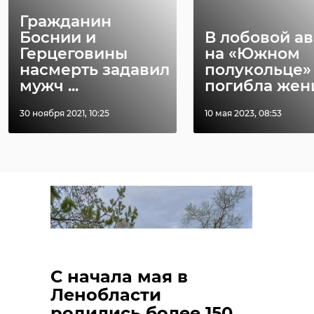
Гражданин
Боснии и
В лобовой а
Герцеговины
на «Южном
насмерть задавил
полукольце»
мужч ...
погибла же
30 ноября 2021, 10:25
10 мая 2023, 08:53
С начала мая в
Ленобласти
родились более 150