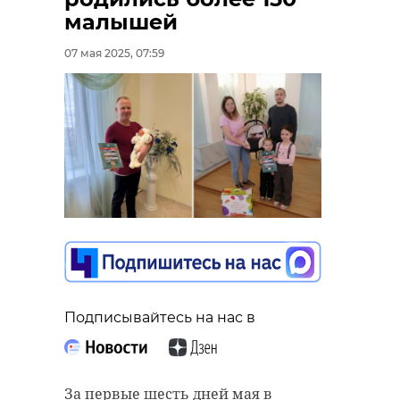
малышей
07 мая 2025, 07:59
Фото: Кошкиспас
кошкиспас
погибла собака
Подписывайтесь на нас в
спасение собаки
волхов
сиверская
За первые шесть дней мая в