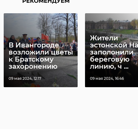
РЕКОМЕНДУЕМ
Жители
В Ивангороде
эстонской Н
возложили цветы
заполонили
к Братскому
береговую
захоронению
линию, ч ...
09 мая 2024, 12:17
09 мая 2024, 16:46