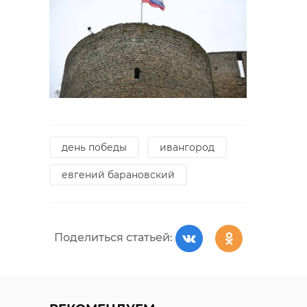
день победы
ивангород
евгений барановский
Поделиться статьей: