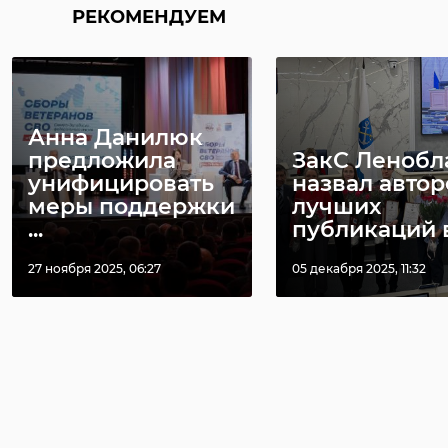
РЕКОМЕНДУЕМ
Анна Данилюк
предложила
ЗакС Ленобл
унифицировать
назвал автор
меры поддержки
лучших
...
публикаций в 
27 ноября 2025, 06:27
05 декабря 2025, 11:32