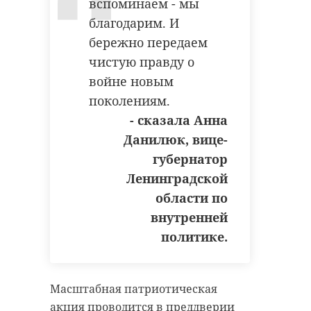
вспоминаем - мы
благодарим. И
бережно передаем
чистую правду о
войне новым
поколениям.
- сказала Анна
Данилюк, вице-
губернатор
Ленинградской
области по
внутренней
политике.
Масштабная патриотическая
акция проводится в преддверии