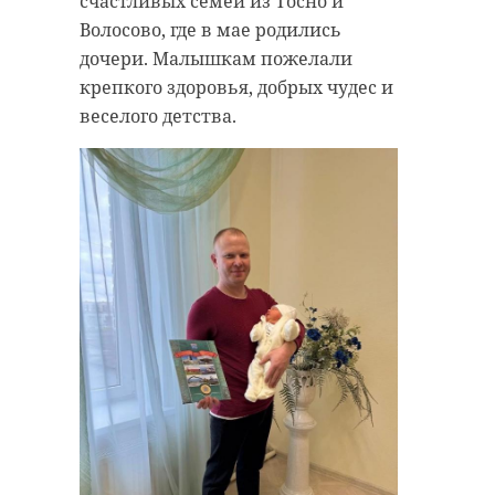
счастливых семей из Тосно и
Волосово, где в мае родились
дочери. Малышкам пожелали
крепкого здоровья, добрых чудес и
веселого детства.