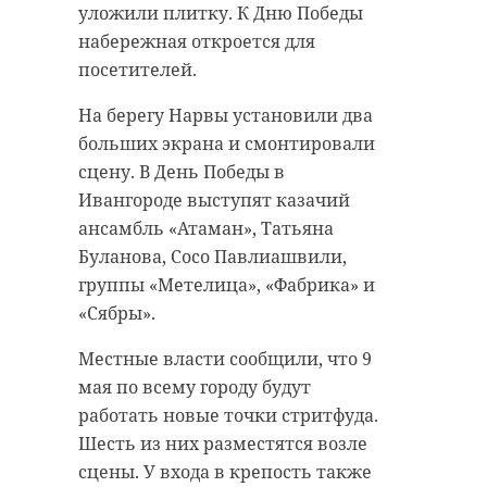
уложили плитку. К Дню Победы
набережная откроется для
посетителей.
На берегу Нарвы установили два
больших экрана и смонтировали
сцену. В День Победы в
Ивангороде выступят казачий
ансамбль «Атаман», Татьяна
Буланова, Сосо Павлиашвили,
группы «Метелица», «Фабрика» и
«Сябры».
Местные власти сообщили, что 9
мая по всему городу будут
работать новые точки стритфуда.
Шесть из них разместятся возле
сцены. У входа в крепость также