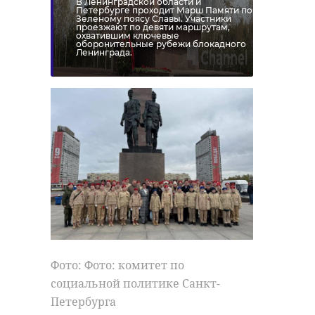
В Ленинградской области и
Петербурге проходит Марш Памяти по
Зеленому поясу Славы. Участники
проезжают по девяти маршрутам,
охватившим ключевые
оборонительные рубежи блокадного
Ленинграда.
Фото: Фото: комитет по
социальной политике Санкт-
Петербурга