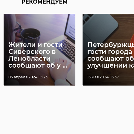
РЕКОМЕНДУЕМ
Жители и гости
Петербуржц
Сиверского в
гости города
Ленобласти
сообщают об
сообщают об у ...
улучшении кач
05 апреля 2024, 15:23
15 мая 2024, 15:37