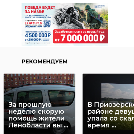
РЕКОМЕНДУЕМ
За прошлую
В Приозерск
неделю скорую
районе деву
помощь жители
упала со ска
Ленобласти вы ...
время ...