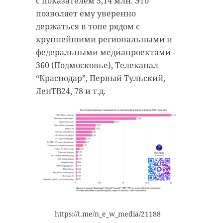
с показателем 5,14 млн. Это
позволяет ему уверенно
держаться в топе рядом с
крупнейшими региональными и
федеральными медиапроектами -
360 (Подмосковье), Телеканал
“Краснодар”, Первый Тульский,
ЛенТВ24, 78 и т.д.
https://t.me/n_e_w_media/21188