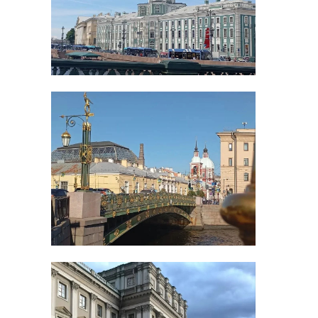
...
Луге-2
27 ноября 2019, 13:09
22 декабря 2019, 17:34