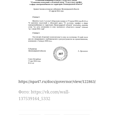
https://npa47.ru/docs/governor/view/122863/
Фото: https://vk.com/wall-
137539164_5332