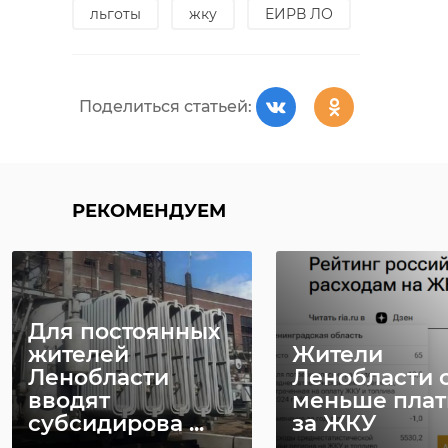
льготы
жку
ЕИРВ ЛО
Поделиться статьей:
РЕКОМЕНДУЕМ
Для постоянных
жителей
Жители
Ленобласти
Ленобласти 
вводят
меньше плат
субсидирова ...
за ЖКУ