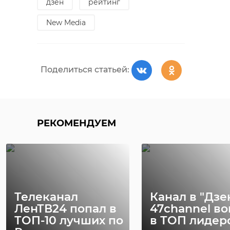
дзен
рейтинг
New Media
Поделиться статьей:
РЕКОМЕНДУЕМ
Телеканал
Канал в "Дзе
ЛенТВ24 попал в
47channel в
ТОП-10 лучших по
в ТОП лидер