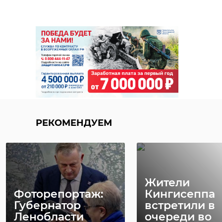
продолжится и дальше.
Фото: Госэконадзор Ленобласти
ломоносовский район
низино
экология
нелегальная свалка
РЕКОМЕНДУЕМ
Поделиться статьей:
Жители
Фоторепортаж:
Кингисеппа
Губернатор
встретили в
Ленобласти
очереди во