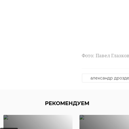
Фото: Новости Мури
мурино
Фото: Павел Глазко
александр дрозд
РЕКОМЕНДУЕМ