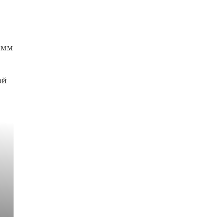
6 мм
ой