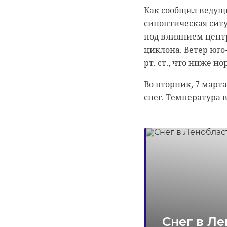
Как сообщил ведущ
синоптическая ситу
под влиянием цент
циклона. Ветер юго
рт. ст., что ниже н
Во вторник, 7 март
снег. Температура во
Снег в Л