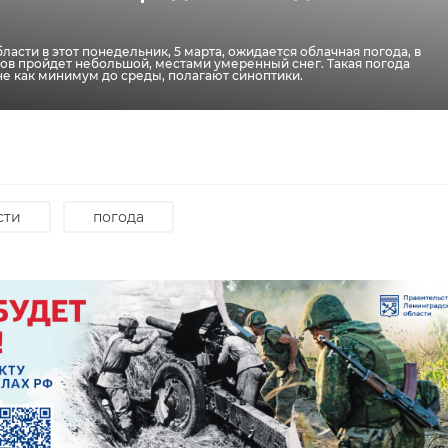
ласти в этот понедельник, 5 марта, ожидается облачная погода, в
ов пройдет небольшой, местами умеренный снег. Такая погода
не как минимум до среды, полагают синоптики.
сти
погода