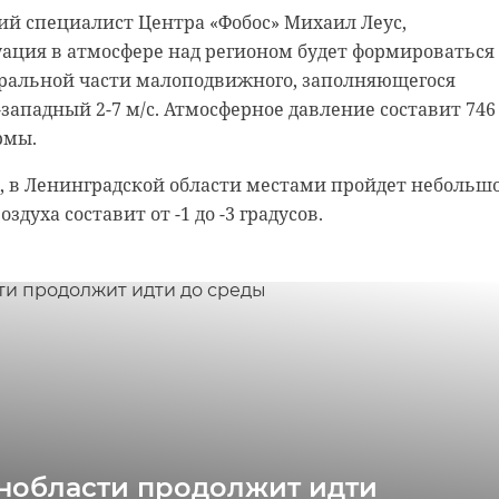
ий специалист Центра «Фобос» Михаил Леус,
ация в атмосфере над регионом будет формироваться
ральной части малоподвижного, заполняющегося
-западный 2-7 м/с. Атмосферное давление составит 74
ормы.
а, в Ленинградской области местами пройдет небольш
здуха составит от -1 до -3 градусов.
енобласти продолжит идти