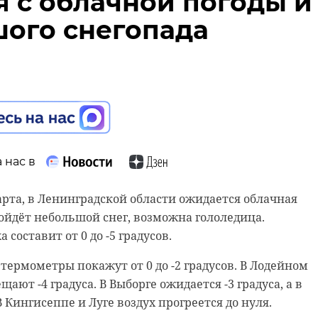
я с облачной погоды и
ого снегопада
 нас в
арта, в Ленинградской области ожидается облачная
ойдёт небольшой снег, возможна гололедица.
 составит от 0 до -5 градусов.
 термометры покажут от 0 до -2 градусов. В Лодейном
ают -4 градуса. В Выборге ожидается -3 градуса, а в
 В Кингисеппе и Луге воздух прогреется до нуля.