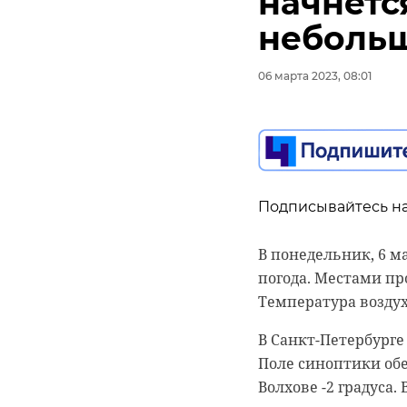
начнетс
небольш
06 марта 2023, 08:01
Подписывайтесь на
В понедельник, 6 м
погода. Местами пр
Температура воздуха
В Санкт-Петербурге
Поле синоптики обещ
Волхове -2 градуса.