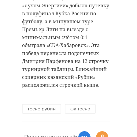
«Лучом-Энергией» добыла путевку
в полуфинал Кубка России по
футболу, а в минувшем туре
Премьер-Лиги на выезде с
минимальным счётом 0:1
обыграла «СКА-Хабаровск». Эта
победа перенесла подопечных
Дмитрия Парфенова на 12 строчку
турнирной таблицы. Ближайший
соперник казанский «Рубин»
расположился строчкой выше.
тосно рубин
фк тосно
Поделиться статьей: