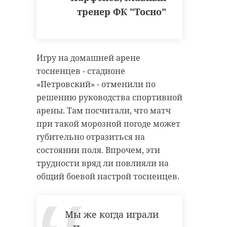
тренер ФК "Тосно"
Поделиться статьей:
Игру на домашней арене
тосненцев - стадионе
«Петровский» - отменили по
решению руководства спортивной
арены. Там посчитали, что матч
при такой морозной погоде может
губительно отразиться на
состоянии поля. Впрочем, эти
трудности вряд ли повлияли на
общий боевой настрой тосненцев.
РЕКОМЕНДУЕМ
Мы же когда играли