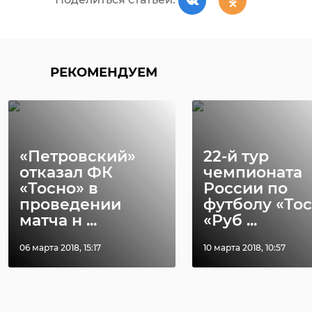
РЕКОМЕНДУЕМ
«Петровский»
22-й тур
отказал ФК
чемпионата
«Тосно» в
России по
проведении
футболу «Тос
матча н ...
«Руб ...
06 марта 2018, 15:17
10 марта 2018, 10:57