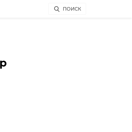
ПОИСК
ор