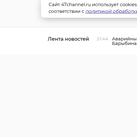
Сайт 47channel.ru использует cookie
соответствии с
политикой обработки
21:44
Аварийны
Лента новостей
Барыбина 
отремонти
движения