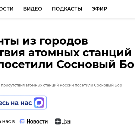
ОСТИ
ВИДЕО
ПОДКАСТЫ
ЭФИР
ты из городов
твия атомных станций
посетили Сосновый Б
 нас в