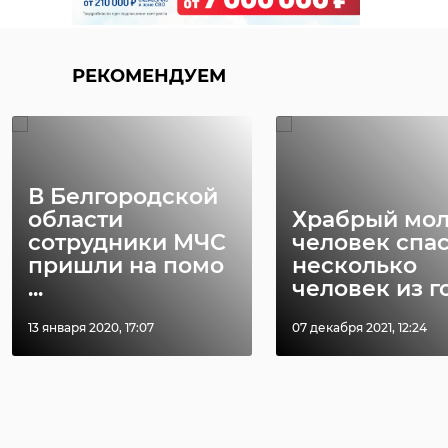
РЕКОМЕНДУЕМ
В Белгородской
области
Храбрый мо
сотрудники МЧС
человек спа
пришли на помо
несколько
...
человек из го 
13 января 2020, 17:07
07 декабря 2021, 12:24