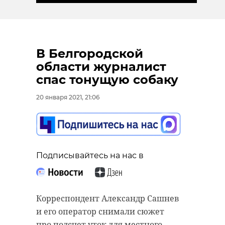
В Белгородской
области журналист
спас тонущую собаку
20 января 2021, 21:06
Подписывайтесь на нас в
Корреспондент Александр Сашнев
и его оператор снимали сюжет
про подсчет уток для местного