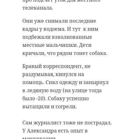
телеканала.
Они уже снимали последние
кадры у водоема. И тут к ним
подбежали взволнованные
местные мальчишки. Дети
кричали, что рядом тонет собака.
Бравый корреспондент, не
раздумывая, кинулся на
помощь. Снял одежду и занырнул
в ледяную воду (на улице тогда
было -20). Собаку успешно
вытащили и согрели.
Сам журналист тоже не пострадал.
У Александра есть опыт в
моржевании.