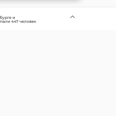
бурге и
пали 447 человек