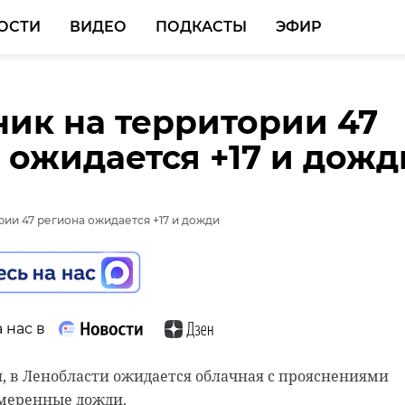
ОСТИ
ВИДЕО
ПОДКАСТЫ
ЭФИР
ник на территории 47
 ожидается +17 и дожд
 нас в
я, в Ленобласти ожидается облачная с прояснениями
умеренные дожди.