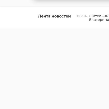
06:54
Жительни
Лента новостей
Екатерин
отпраздно