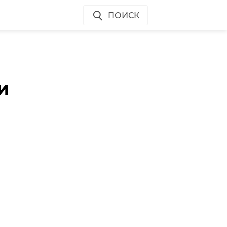
ПОИСК
и