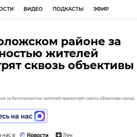
ОСТИ
ВИДЕО
ПОДКАСТЫ
ЭФИР
оложском районе за
ностью жителей
рят сквозь объективы
 нас в