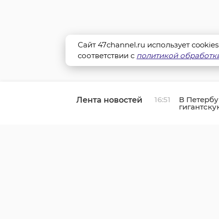
Сайт 47channel.ru использует cookie
соответствии с
политикой обработки
16:51
В Петербу
Лента новостей
гигантску
тигра