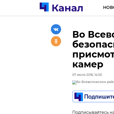
НОВ
Во Всев
безопас
присмот
камер
07 июля 2016, 14:50
Подписывайтесь на