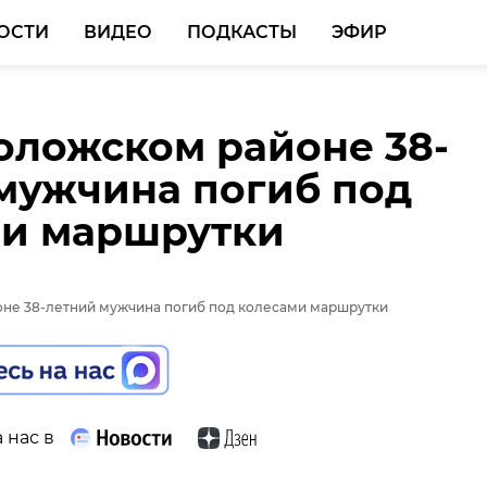
ОСТИ
ВИДЕО
ПОДКАСТЫ
ЭФИР
оложском районе 38-
мужчина погиб под
ми маршрутки
 нас в