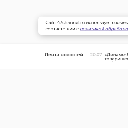
Сайт 47channel.ru использует cookie
соответствии с
политикой обработки
20:07
«Динамо-
Лента новостей
товарищес
Кубы в С