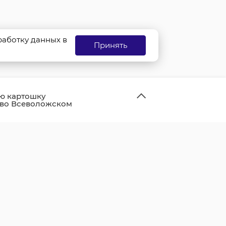
бработку данных в
Принять
ю картошку
 во Всеволожском