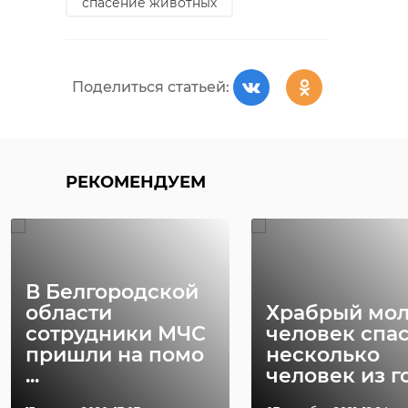
спасение животных
Поделиться статьей:
РЕКОМЕНДУЕМ
В Белгородской
области
Храбрый мо
сотрудники МЧС
человек спа
пришли на помо
несколько
...
человек из го 