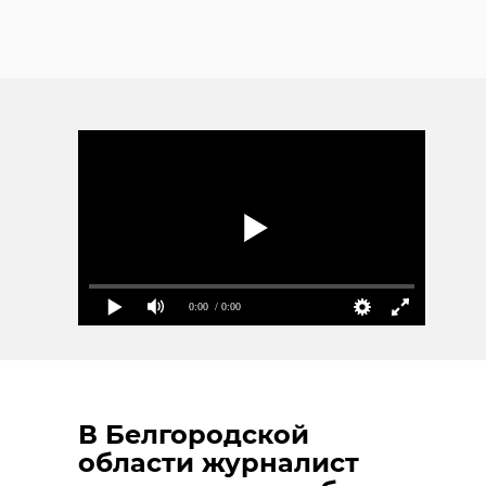
0:00
/ 0:00
В Белгородской
области журналист