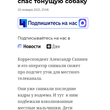
спас тонущую собаку
20 января 2021, 21:06
Подписывайтесь на нас в
Корреспондент Александр Сашнев
и его оператор снимали сюжет
про подсчет уток для местного
телеканала.
Они уже снимали последние
кадры у водоема. И тут к ним
подбежали взволнованные
местные мальчишки. Дети