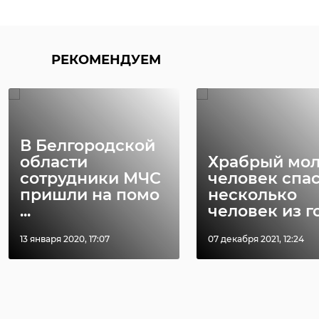
РЕКОМЕНДУЕМ
В Белгородской
области
Храбрый мо
сотрудники МЧС
человек спа
пришли на помо
несколько
...
человек из го 
13 января 2020, 17:07
07 декабря 2021, 12:24