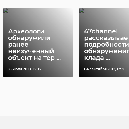
Археологи
47channel
обнаружили
рассказывае
ранее
подробности
неизученный
обнаружени
объект на тер ...
клада ...
18 июля 2018, 15:05
04 сентября 2018, 11:57