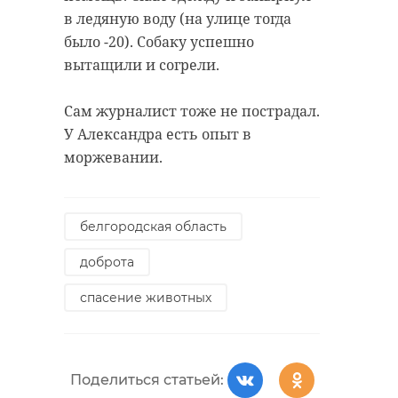
в ледяную воду (на улице тогда
было -20). Собаку успешно
вытащили и согрели.
Сам журналист тоже не пострадал.
У Александра есть опыт в
моржевании.
белгородская область
доброта
спасение животных
Поделиться статьей: