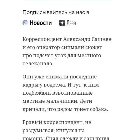
Подписывайтесь на нас в
Корреспондент Александр Сашнев
и его оператор снимали сюжет
про подсчет уток для местного
телеканала.
Они уже снимали последние
кадры у водоема. И тут к ним
подбежали взволнованные
местные мальчишки. Дети
кричали, что рядом тонет собака.
Бравый корреспондент, не
раздумывая, кинулся на
помощь. Снял одежду и занырнул