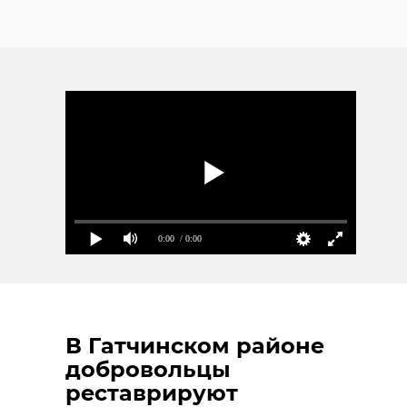
0:00
/ 0:00
В Гатчинском районе
добровольцы
реставрируют