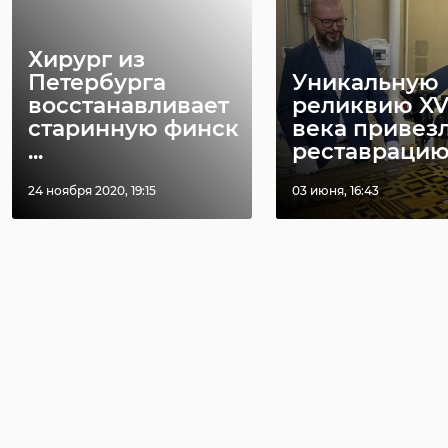
Хирург из
Петербурга
Уникальную
восстанавливает
реликвию XV
старинную финск
века привез
...
реставрацию .
24 ноября 2020, 19:15
03 июня, 16:43