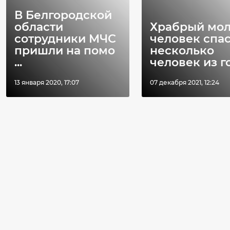
В Белгородской
области
Храбрый мо
сотрудники МЧС
человек спа
пришли на помо
несколько
...
человек из го 
13 января 2020, 17:07
07 декабря 2021, 12:24