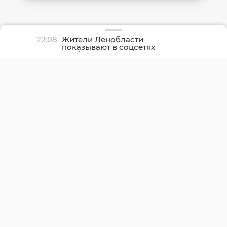
22:08
Жители Ленобласти
показывают в соцсетях
грибные трофеи