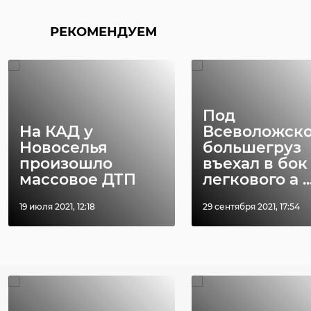
РЕКОМЕНДУЕМ
Поделиться статьей:
Под
На КАД у
Всеволожск
Новоселья
большегруз
произошло
въехал в бок
массовое ДТП
легкового а ..
19 июля 2021, 12:18
29 сентября 2021, 17:54
РЕКОМЕНДУЕМ