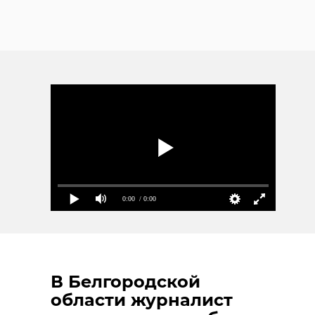
0:00
/ 0:00
В Белгородской
области журналист