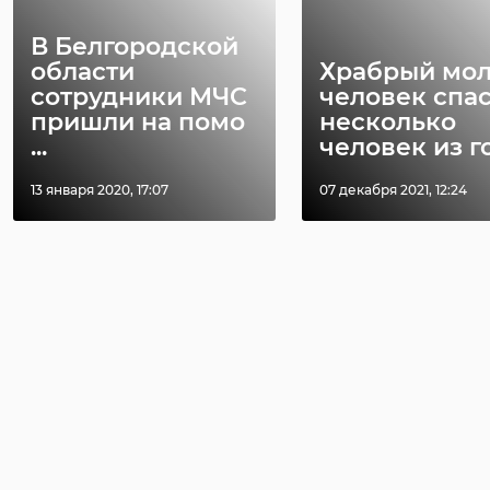
В Белгородской
области
Храбрый мо
сотрудники МЧС
человек спа
пришли на помо
несколько
...
человек из го 
13 января 2020, 17:07
07 декабря 2021, 12:24