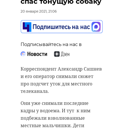
спас тонущую собаку
20 января 2021, 21:06
Подписывайтесь на нас в
Корреспондент Александр Сашнев
и его оператор снимали сюжет
про подсчет уток для местного
телеканала.
Они уже снимали последние
кадры у водоема. И тут к ним
подбежали взволнованные
местные мальчишки. Дети