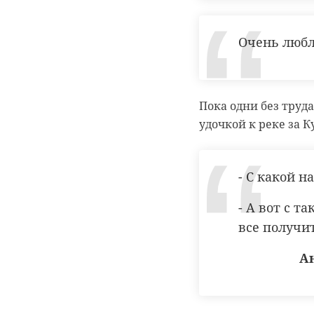
Очень любл
Пока одни без труда
удочкой к реке за 
- С какой 
- А вот с т
все получи
А