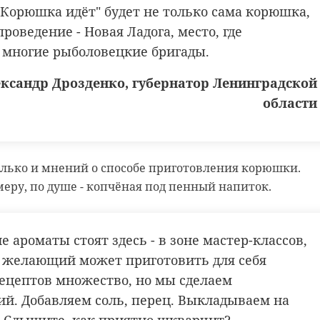
"Корюшка идёт" будет не только сама корюшка,
проведение - Новая Ладога, место, где
 многие рыболовецкие бригады.
ксандр Дрозденко, губернатор Ленинградской
области
олько и мнений о способе приготовления корюшки.
меру, по душе - копчёная под пенный напиток.
е ароматы стоят здесь - в зоне мастер-классов,
 желающий может приготовить для себя
ецептов множество, но мы сделаем
ий. Добавляем соль, перец. Выкладываем на