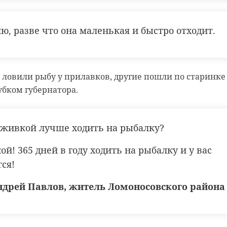
ю, разве что она маленькая и быстро отходит.
 ловили рыбу у прилавков, другие пошли по старинке 
Кубком губернатора.
наживкой лучше ходить на рыбалку?
акой! 365 дней в году ходить на рыбалку и у вас
тся!
ндрей Павлов, житель Ломоносовского района