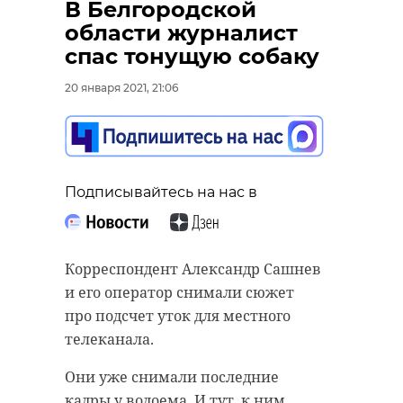
В Белгородской
области журналист
спас тонущую собаку
20 января 2021, 21:06
Подписывайтесь на нас в
Корреспондент Александр Сашнев
и его оператор снимали сюжет
про подсчет уток для местного
телеканала.
Они уже снимали последние
кадры у водоема. И тут к ним