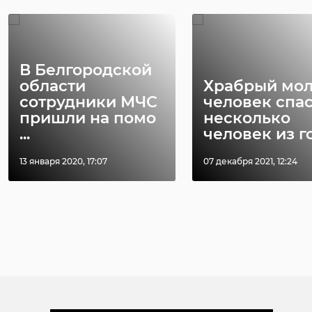
В Белгородской
области
Храбрый мо
сотрудники МЧС
человек спа
пришли на помо
несколько
...
человек из го 
13 января 2020, 17:07
07 декабря 2021, 12:24