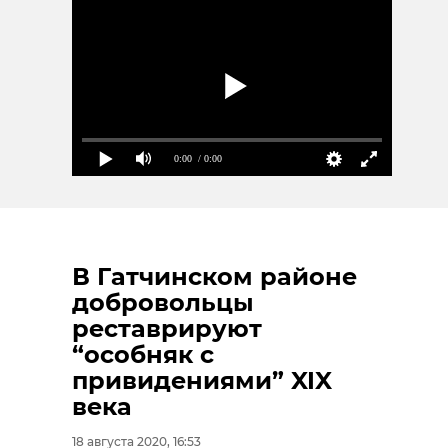
0:00
/ 0:00
В Гатчинском районе
добровольцы
реставрируют
“особняк с
привидениями” XIX
века
18 августа 2020, 16:53