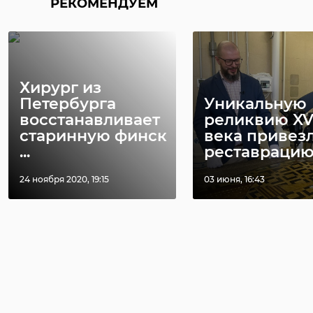
РЕКОМЕНДУЕМ
Хирург из
Петербурга
Уникальную
восстанавливает
реликвию XV
старинную финск
века привез
...
реставрацию .
24 ноября 2020, 19:15
03 июня, 16:43