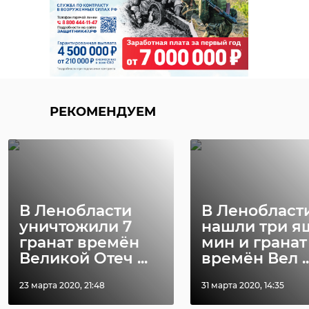
РЕКОМЕНДУЕМ
В Ленобласти
В Ленобласт
уничтожили 7
нашли три я
гранат времён
мин и гранат
Великой Отеч ...
времён Вел ..
23 марта 2020, 21:48
31 марта 2020, 14:35