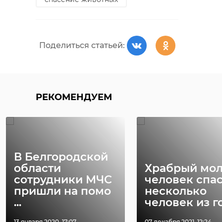
Поделиться статьей:
РЕКОМЕНДУЕМ
В Белгородской
области
Храбрый мо
сотрудники МЧС
человек спа
пришли на помо
несколько
...
человек из го 
13 января 2020, 17:07
07 декабря 2021, 12:24