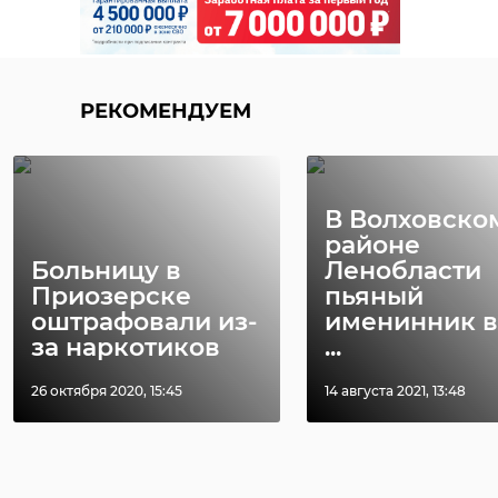
РЕКОМЕНДУЕМ
В Волховско
районе
Больницу в
Ленобласти
Приозерске
пьяный
оштрафовали из-
именинник в
за наркотиков
...
26 октября 2020, 15:45
14 августа 2021, 13:48