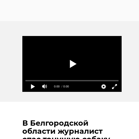
0:00
/ 0:00
В Белгородской
области журналист