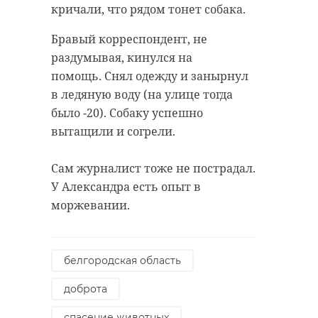
кричали, что рядом тонет собака.
Бравый корреспондент, не
раздумывая, кинулся на
помощь. Снял одежду и занырнул
в ледяную воду (на улице тогда
было -20). Собаку успешно
вытащили и согрели.
Сам журналист тоже не пострадал.
У Александра есть опыт в
моржевании.
белгородская область
доброта
спасение животных