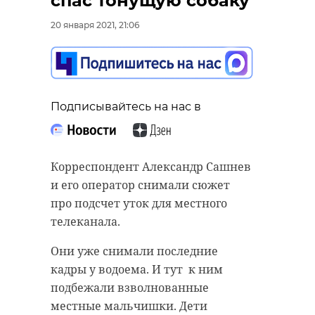
спас тонущую собаку
20 января 2021, 21:06
Подписывайтесь на нас в
Корреспондент Александр Сашнев
и его оператор снимали сюжет
про подсчет уток для местного
телеканала.
Они уже снимали последние
кадры у водоема. И тут к ним
подбежали взволнованные
местные мальчишки. Дети