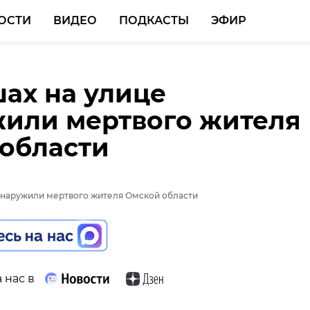
ОСТИ
ВИДЕО
ПОДКАСТЫ
ЭФИР
ах на улице
или мертвого жителя
 области
 нас в