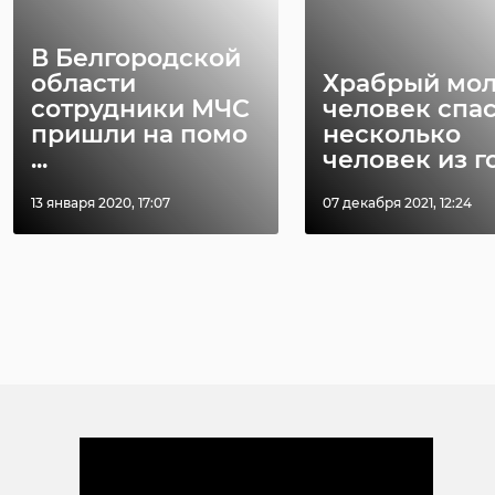
В Белгородской
области
Храбрый мо
сотрудники МЧС
человек спа
пришли на помо
несколько
...
человек из го 
13 января 2020, 17:07
07 декабря 2021, 12:24