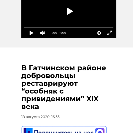
0:00
/ 0:00
В Гатчинском районе
добровольцы
реставрируют
“особняк с
привидениями” XIX
века
18 августа 2020, 16:53