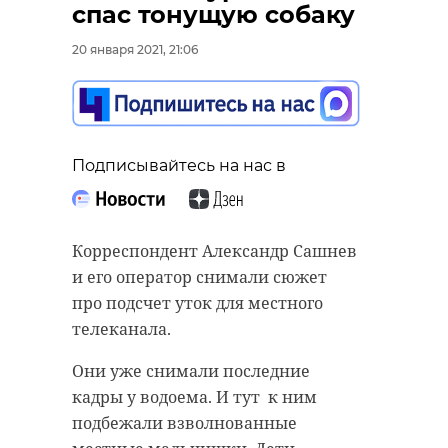
спас тонущую собаку
20 января 2021, 21:06
Подписывайтесь на нас в
Корреспондент Александр Сашнев
и его оператор снимали сюжет
про подсчет уток для местного
телеканала.
Они уже снимали последние
кадры у водоема. И тут к ним
подбежали взволнованные