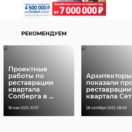
РЕКОМЕНДУЕМ
Проектные
работы по
Архитекторы
реставрации
показали пр
квартала
реставрации
Солберга в ...
квартала Сет .
18 мая 2021, 10:57
28 октября 2021, 08:50