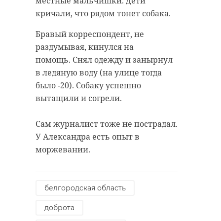
местные мальчишки. Дети
кричали, что рядом тонет собака.
Бравый корреспондент, не
раздумывая, кинулся на
помощь. Снял одежду и занырнул
в ледяную воду (на улице тогда
было -20). Собаку успешно
вытащили и согрели.
Сам журналист тоже не пострадал.
У Александра есть опыт в
моржевании.
белгородская область
доброта