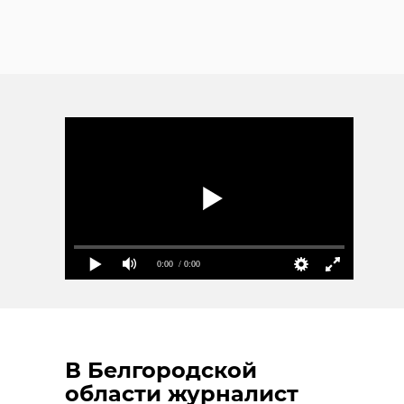
0:00
/ 0:00
В Белгородской
области журналист