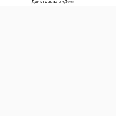
День города и «День
детства»