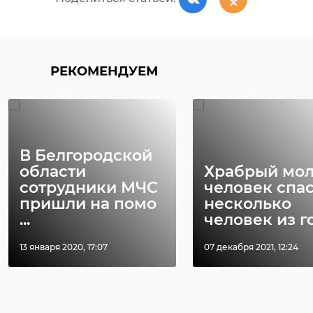
РЕКОМЕНДУЕМ
В Белгородской
области
Храбрый мо
сотрудники МЧС
человек спа
пришли на помо
несколько
...
человек из го 
13 января 2020, 17:07
07 декабря 2021, 12:24