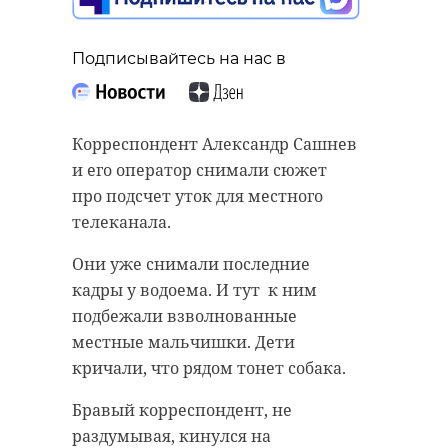
Подписывайтесь на нас в
Корреспондент Александр Сашнев
и его оператор снимали сюжет
про подсчет уток для местного
телеканала.
Они уже снимали последние
кадры у водоема. И тут к ним
подбежали взволнованные
местные мальчишки. Дети
кричали, что рядом тонет собака.
Бравый корреспондент, не
раздумывая, кинулся на