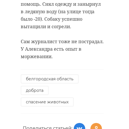
помощь. Снял одежду и занырнул
в ледяную воду (на улице тогда
было -20). Собаку успешно
вытащили и согрели.
Сам журналист тоже не пострадал.
У Александра есть опыт в
моржевании.
белгородская область
доброта
спасение животных
Поделиться статьей: