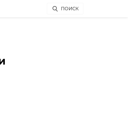
ПОИСК
и