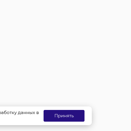
бработку данных в
Принять