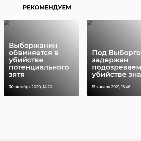
РЕКОМЕНДУЕМ
Выборжанин
обвиняется в
Под Выборг
убийстве
задержан
потенциального
подозреваем
зятя
убийстве знак
30 октября 2020, 14:20
15 января 2021, 16:46