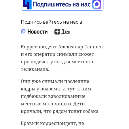
Подписывайтесь на нас в
Корреспондент Александр Сашнев
и его оператор снимали сюжет
про подсчет уток для местного
телеканала.
Они уже снимали последние
кадры у водоема. И тут к ним
подбежали взволнованные
местные мальчишки. Дети
кричали, что рядом тонет собака.
Бравый корреспондент, не