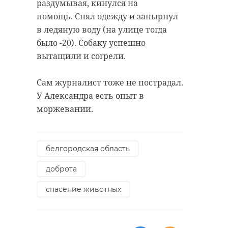
раздумывая, кинулся на
помощь. Снял одежду и занырнул
в ледяную воду (на улице тогда
было -20). Собаку успешно
вытащили и согрели.
Сам журналист тоже не пострадал.
У Александра есть опыт в
моржевании.
белгородская область
доброта
спасение животных