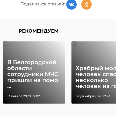
Поделиться статьей:
РЕКОМЕНДУЕМ
В Белгородской
области
Храбрый мо
сотрудники МЧС
человек спа
пришли на помо
несколько
...
человек из го 
13 января 2020, 17:07
07 декабря 2021, 12:24