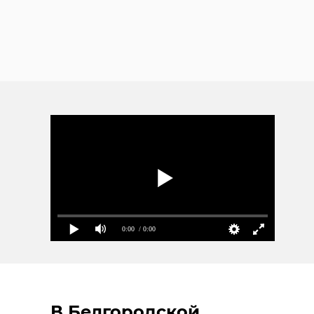
0:00
/ 0:00
В Белгородской