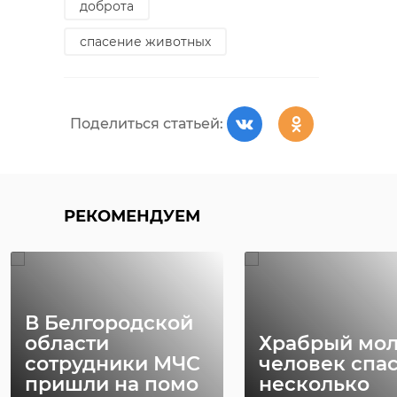
доброта
спасение животных
Поделиться статьей:
РЕКОМЕНДУЕМ
В Белгородской
области
Храбрый мо
сотрудники МЧС
человек спа
пришли на помо
несколько