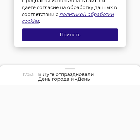
Продолжая использовать сайт, вы
даете согласие на обработку данных в
соответствии с
политикой обработки
cookies
.
Принять
17:53
В Луге отпраздновали
День города и «День
детства»