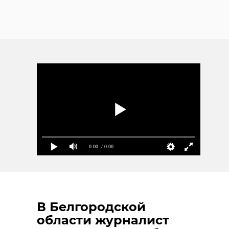
0:00
/ 0:00
В Белгородской
области журналист