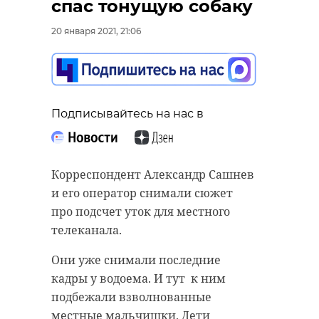
спас тонущую собаку
20 января 2021, 21:06
Подписывайтесь на нас в
Корреспондент Александр Сашнев
и его оператор снимали сюжет
про подсчет уток для местного
телеканала.
Они уже снимали последние
кадры у водоема. И тут к ним
подбежали взволнованные
местные мальчишки. Дети