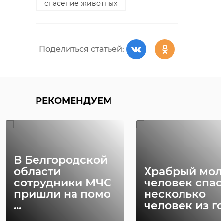
спасение животных
Поделиться статьей:
РЕКОМЕНДУЕМ
В Белгородской
области
Храбрый мо
сотрудники МЧС
человек спа
пришли на помо
несколько
...
человек из го 