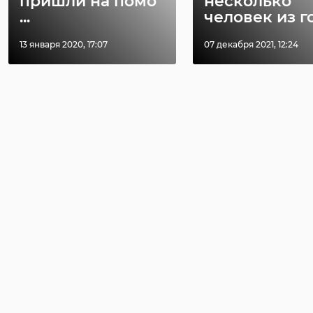
пришли на помо
несколько
...
человек из го 
13 января 2020, 17:07
07 декабря 2021, 12:24