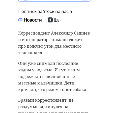
Подписывайтесь на нас в
Корреспондент Александр Сашнев
и его оператор снимали сюжет
про подсчет уток для местного
телеканала.
Они уже снимали последние
кадры у водоема. И тут к ним
подбежали взволнованные
местные мальчишки. Дети
кричали, что рядом тонет собака.
Бравый корреспондент, не
раздумывая, кинулся на