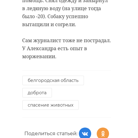
помощь. Снял одежду и занырнул
в ледяную воду (на улице тогда
было -20). Собаку успешно
вытащили и согрели.
Сам журналист тоже не пострадал.
У Александра есть опыт в
моржевании.
белгородская область
доброта
спасение животных
Поделиться статьей: