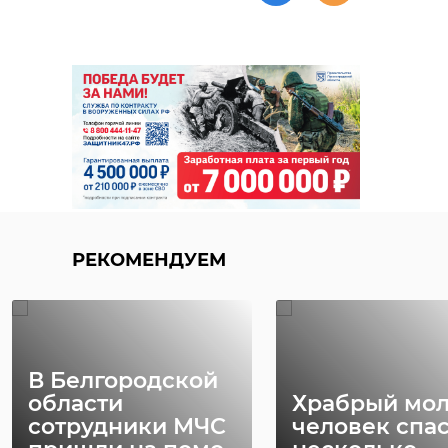
РЕКОМЕНДУЕМ
В Белгородской
области
Храбрый мо
сотрудники МЧС
человек спа