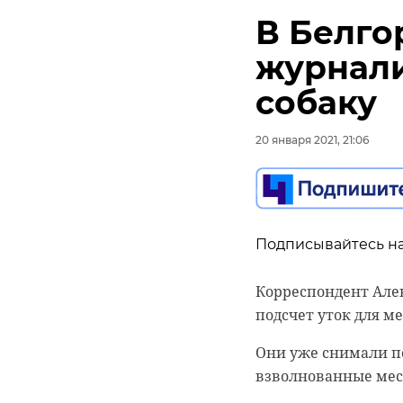
В Белго
журнали
собаку
20 января 2021, 21:06
Подписывайтесь на
Корреспондент Але
подсчет уток для м
Они уже снимали по
взволнованные мест