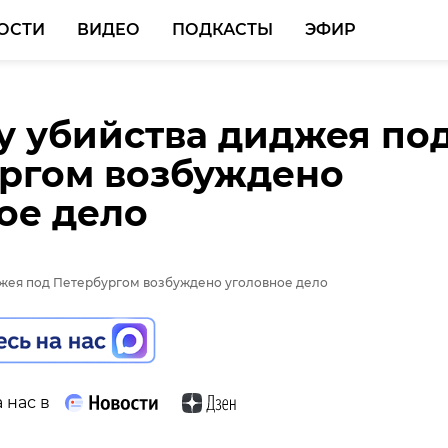
ОСТИ
ВИДЕО
ПОДКАСТЫ
ЭФИР
у убийства диджея по
ргом возбуждено
ое дело
 нас в