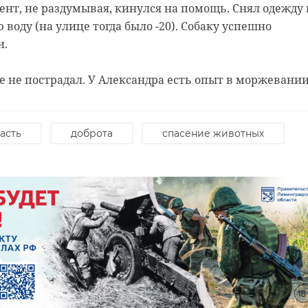
нт, не раздумывая, кинулся на помощь. Снял одежду 
воду (на улице тогда было -20). Собаку успешно
и.
 не пострадал. У Александра есть опыт в моржевании
асть
доброта
спасение животных