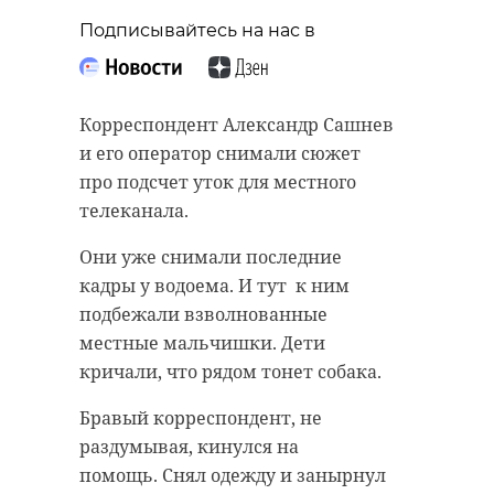
Подписывайтесь на нас в
Корреспондент Александр Сашнев
и его оператор снимали сюжет
про подсчет уток для местного
телеканала.
Они уже снимали последние
кадры у водоема. И тут к ним
подбежали взволнованные
местные мальчишки. Дети
кричали, что рядом тонет собака.
Бравый корреспондент, не
раздумывая, кинулся на
помощь. Снял одежду и занырнул