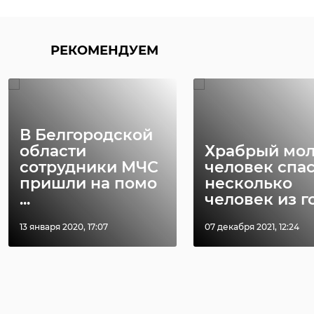
РЕКОМЕНДУЕМ
В Белгородской
области
Храбрый мо
сотрудники МЧС
человек спа
пришли на помо
несколько
...
человек из го 
13 января 2020, 17:07
07 декабря 2021, 12:24