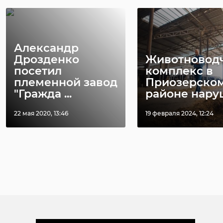
Александр
Дрозденко
Животновод
посетил
комплекс в
племенной завод
Приозерско
"Гражда ...
районе наруш 
22 мая 2020, 13:46
19 февраля 2024, 12:24