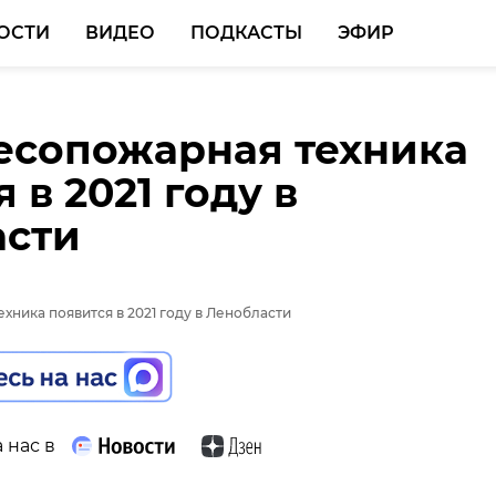
ОСТИ
ВИДЕО
ПОДКАСТЫ
ЭФИР
есопожарная техника
 в 2021 году в
асти
 нас в