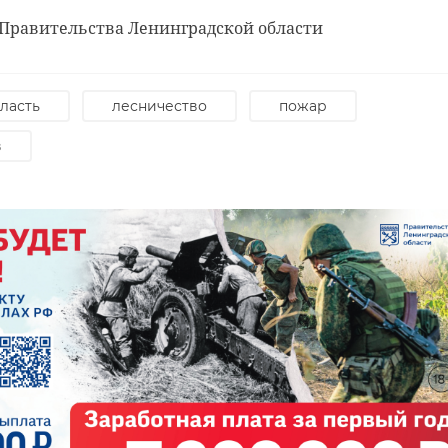
 Правительства Ленинградской области
ласть
лесничество
пожар
в