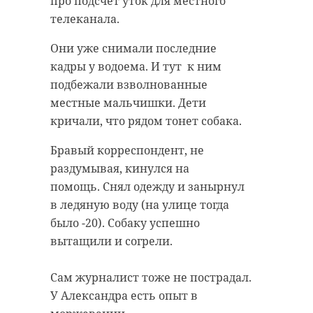
про подсчет уток для местного
телеканала.
Они уже снимали последние
кадры у водоема. И тут к ним
подбежали взволнованные
местные мальчишки. Дети
кричали, что рядом тонет собака.
Бравый корреспондент, не
раздумывая, кинулся на
помощь. Снял одежду и занырнул
в ледяную воду (на улице тогда
было -20). Собаку успешно
вытащили и согрели.
Сам журналист тоже не пострадал.
У Александра есть опыт в