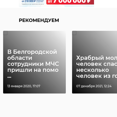
РЕКОМЕНДУЕМ
В Белгородской
области
Храбрый мо
сотрудники МЧС
человек спа
пришли на помо
несколько
...
человек из го 
13 января 2020, 17:07
07 декабря 2021, 12:24