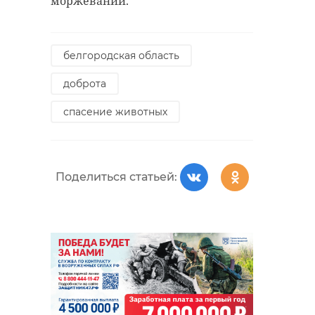
моржевании.
белгородская область
доброта
спасение животных
Поделиться статьей: