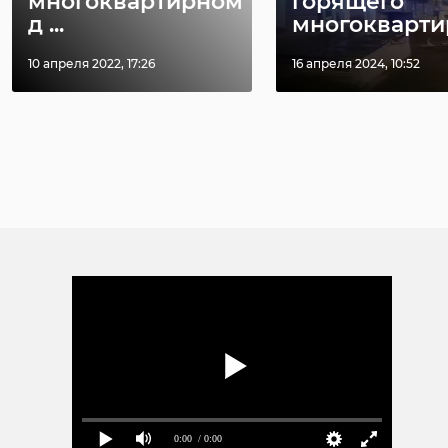
многоквартирном
горящего
д ...
многоквартирн
10 апреля 2022, 17:26
16 апреля 2024, 10:52
0:00
/ 0:00