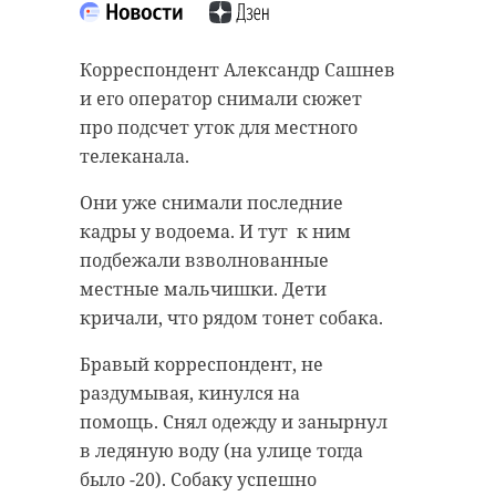
Корреспондент Александр Сашнев
и его оператор снимали сюжет
про подсчет уток для местного
телеканала.
Они уже снимали последние
кадры у водоема. И тут к ним
подбежали взволнованные
местные мальчишки. Дети
кричали, что рядом тонет собака.
Бравый корреспондент, не
раздумывая, кинулся на
помощь. Снял одежду и занырнул
в ледяную воду (на улице тогда
было -20). Собаку успешно