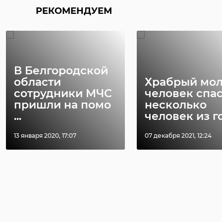
РЕКОМЕНДУЕМ
В Белгородской
области
Храбрый мо
сотрудники МЧС
человек спа
пришли на помо
несколько
...
человек из го 
13 января 2020, 17:07
07 декабря 2021, 12:24