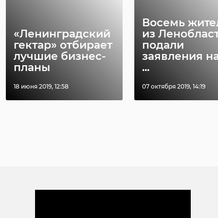
Восемь жите
«Ленинградский
из Леноблас
гектар» отбирает
подали
лучшие бизнес-
заявления на
планы
...
18 июня 2019, 12:58
07 октября 2019, 14:19