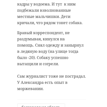
кадры у водоема. И тут к ним
подбежали взволнованные
местные мальчишки. Дети
кричали, что рядом тонет собака.
Бравый корреспондент, не
раздумывая, кинулся на
помощь. Снял одежду и занырнул
в ледяную воду (на улице тогда
было -20). Собаку успешно
вытащили и согрели.
Сам журналист тоже не пострадал.
У Александра есть опыт в
моржевании.