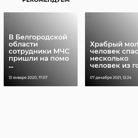
В Белгородской
области
Храбрый мо
сотрудники МЧС
человек спа
пришли на помо
несколько
...
человек из го 
13 января 2020, 17:07
07 декабря 2021, 12:24