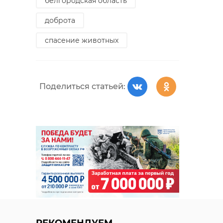
белгородская область
доброта
спасение животных
Поделиться статьей:
РЕКОМЕНДУЕМ