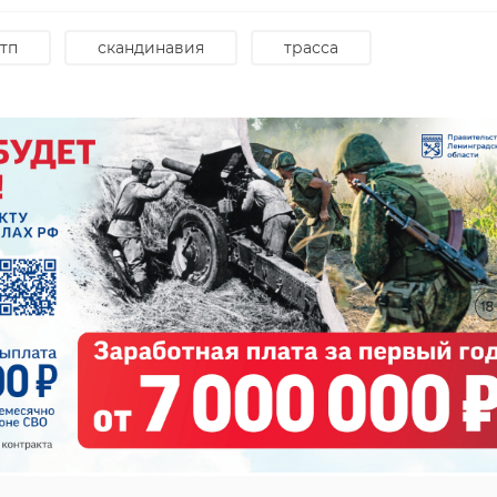
тп
скандинавия
трасса