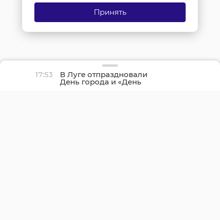
Принять
17:53
В Луге отпраздновали
День города и «День
детства»