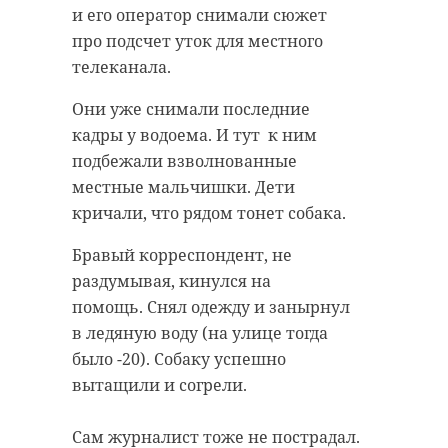
и его оператор снимали сюжет
про подсчет уток для местного
телеканала.
Они уже снимали последние
кадры у водоема. И тут к ним
подбежали взволнованные
местные мальчишки. Дети
кричали, что рядом тонет собака.
Бравый корреспондент, не
раздумывая, кинулся на
помощь. Снял одежду и занырнул
в ледяную воду (на улице тогда
было -20). Собаку успешно
вытащили и согрели.
Сам журналист тоже не пострадал.