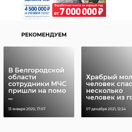
РЕКОМЕНДУЕМ
В Белгородской
области
Храбрый мо
сотрудники МЧС
человек спа
пришли на помо
несколько
...
человек из го 
13 января 2020, 17:07
07 декабря 2021, 12:24