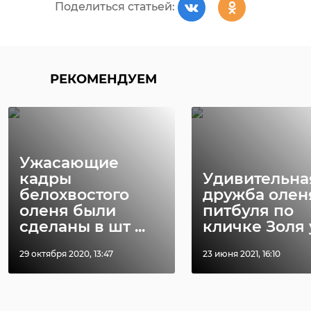
Поделиться статьей:
РЕКОМЕНДУЕМ
Ужасающие
кадры
Удивительна
белохвостого
дружба олен
оленя были
питбуля по
сделаны в шт ...
кличке Золя у 
29 октября 2020, 13:47
23 июня 2021, 16:10