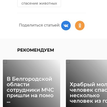
спасение животных
Поделиться статьей:
РЕКОМЕНДУЕМ
В Белгородской
области
Храбрый мо
сотрудники МЧС
человек спа
пришли на помо
несколько
...
человек из го 