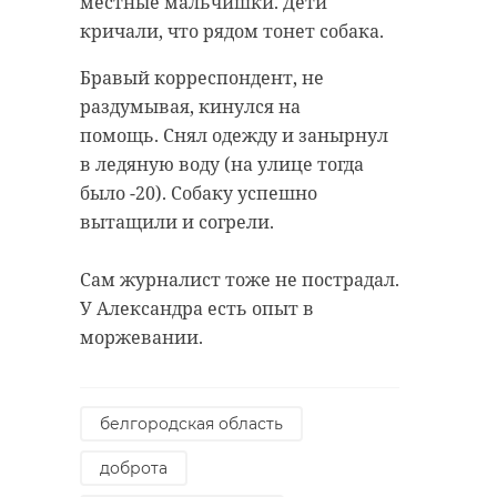
местные мальчишки. Дети
кричали, что рядом тонет собака.
Бравый корреспондент, не
раздумывая, кинулся на
помощь. Снял одежду и занырнул
в ледяную воду (на улице тогда
было -20). Собаку успешно
вытащили и согрели.
Сам журналист тоже не пострадал.
У Александра есть опыт в
моржевании.
белгородская область
доброта