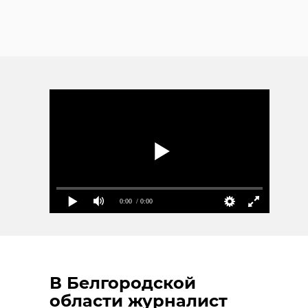
0:00
/ 0:00
В Белгородской
области журналист