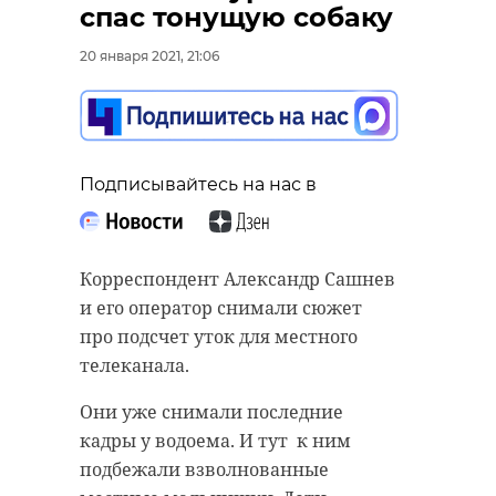
спас тонущую собаку
20 января 2021, 21:06
Подписывайтесь на нас в
Корреспондент Александр Сашнев
и его оператор снимали сюжет
про подсчет уток для местного
телеканала.
Они уже снимали последние
кадры у водоема. И тут к ним
подбежали взволнованные