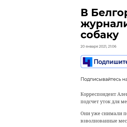
В Белго
журнали
собаку
20 января 2021, 21:06
Подписывайтесь на
Корреспондент Але
подсчет уток для м
Они уже снимали по
взволнованные мест