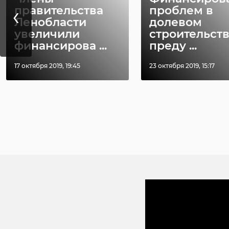
‹
правительства
проблем в
Ленобласти
долевом
увеличили
строительст
финансирова ...
преду ...
17 октября 2019, 19:45
23 октября 2019, 15:17