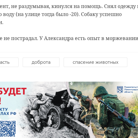
нт, не раздумывая, кинулся на помощь. Снял одежду 
воду (на улице тогда было -20). Собаку успешно
и.
 не пострадал. У Александра есть опыт в моржевании
асть
доброта
спасение животных