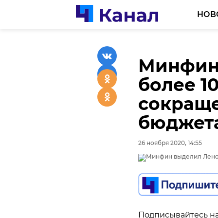
НОВ
Минфин
более 1
сокращ
бюджет
26 ноября 2020, 14:55
Подписывайтесь на