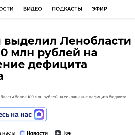
ОСТИ
ВИДЕО
ПОДКАСТЫ
ЭФИР
 выделил Ленобласти
00 млн рублей на
ение дефицита
а
 нас в