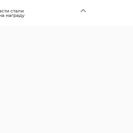
сти стали
на награду
"