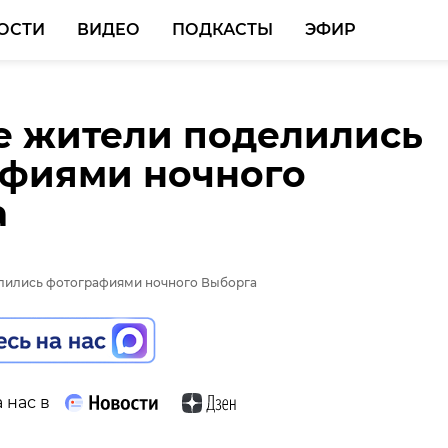
ОСТИ
ВИДЕО
ПОДКАСТЫ
ЭФИР
е жители поделились
афиями ночного
а
 нас в