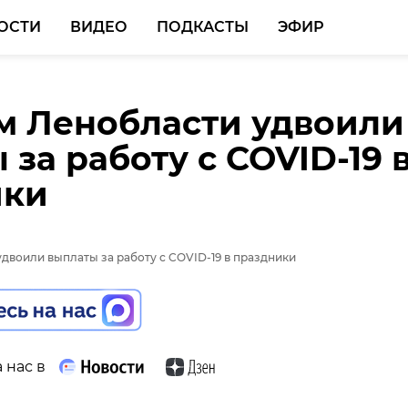
ОСТИ
ВИДЕО
ПОДКАСТЫ
ЭФИР
 Ленобласти удвоили
 за работу с COVID-19 
ики
 нас в