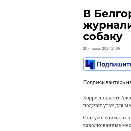
В Белго
журнали
собаку
20 января 2021, 21:06
Подписывайтесь на
Корреспондент Але
подсчет уток для м
Они уже снимали по
взволнованные мест