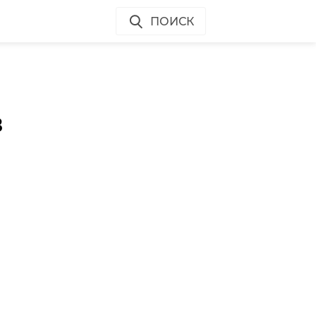
ПОИСК
в