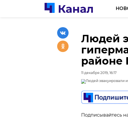
НОВ
Людей э
гиперма
районе 
11 декабря 2019, 16:17
Подписывайтесь на