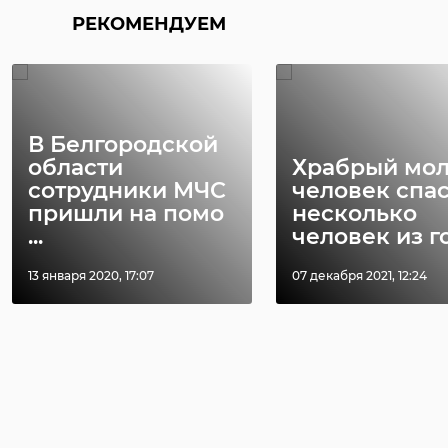
РЕКОМЕНДУЕМ
В Белгородской
области
Храбрый мо
сотрудники МЧС
человек спа
пришли на помо
несколько
...
человек из го 
13 января 2020, 17:07
07 декабря 2021, 12:24