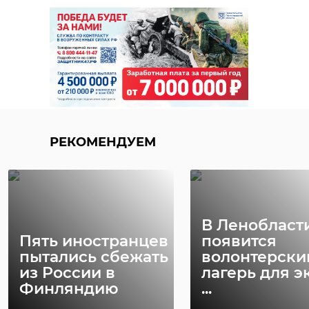
РЕКОМЕНДУЕМ
В Ленобласт
Пять иностранцев
появится
пытались сбежать
волонтерски
из России в
лагерь для э
Финляндию
...