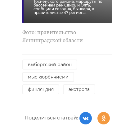
Тосненского района, маршруты по
бассейнам рек Свирь и Оять,
сообщили сегодня, 8 января, в
правительстве 47 региона.
Фото: правительство
Ленинградской области
выборгский район
мыс кюрённиеми
финляндия
экотропа
Поделиться статьей: