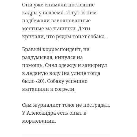
Они уже снимали последние
кадры у водоема. И тут к ним
подбежали взволнованные
местные мальчишки. Дети
кричали, что рядом тонет собака.
Бравый корреспондент, не
раздумывая, кинулся на
помощь. Снял одежду и занырнул
в ледяную воду (на улице тогда
было -20). Собаку успешно
вытащили и согрели.
Сам журналист тоже не пострадал.
У Александра есть опыт в
моржевании.