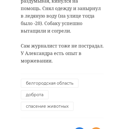
раздумывая, кинулся на
помощь. Снял одежду и занырнул
в ледяную воду (на улице тогда
было -20). Собаку успешно
вытащили и согрели.
Сам журналист тоже не пострадал.
У Александра есть опыт в
моржевании.
белгородская область
доброта
спасение животных