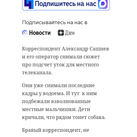
Подписывайтесь на нас в
Корреспондент Александр Сашнев
и его оператор снимали сюжет
про подсчет уток для местного
телеканала.
Они уже снимали последние
кадры у водоема. И тут к ним
подбежали взволнованные
местные мальчишки. Дети
кричали, что рядом тонет собака.
Бравый корреспондент, не