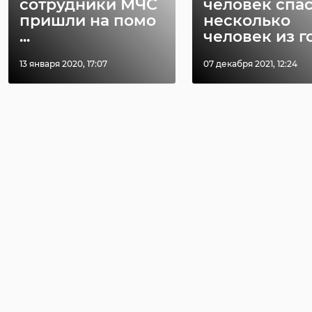
сотрудники МЧС
человек спа
пришли на помо
несколько
...
человек из го 
13 января 2020, 17:07
07 декабря 2021, 12:24