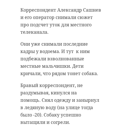
Корреспондент Александр Сашнев
и его оператор снимали сюжет
про подсчет уток для местного
телеканала.
Они уже снимали последние
кадры у водоема. И тут к ним
подбежали взволнованные
местные мальчишки. Дети
кричали, что рядом тонет собака.
Бравый корреспондент, не
раздумывая, кинулся на
помощь. Снял одежду и занырнул
в ледяную воду (на улице тогда
было -20). Собаку успешно
вытащили и согрели.