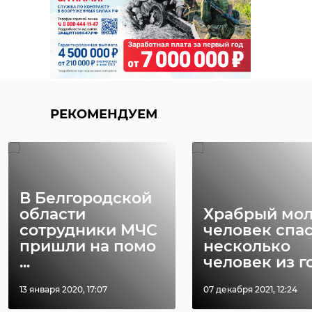
РЕКОМЕНДУЕМ
В Белгородской
области
Храбрый мо
сотрудники МЧС
человек спа
пришли на помо
несколько
...
человек из го 
13 января 2020, 17:07
07 декабря 2021, 12:24