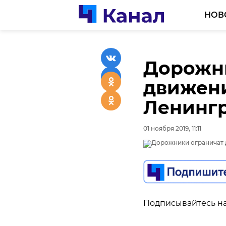
НОВ
Дорожн
движени
Ленингр
01 ноября 2019, 11:11
Подписывайтесь на