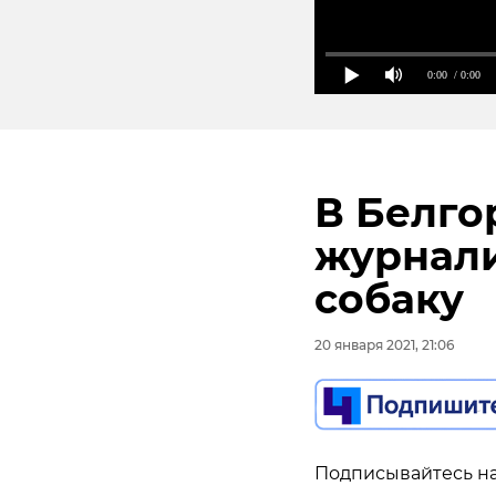
0:00
/ 0:00
В Белго
журнали
собаку
20 января 2021, 21:06
Подписывайтесь на