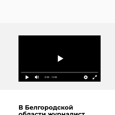
0:00
/ 0:00
В Белгородской
области журналист