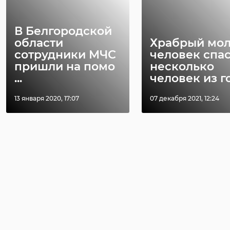
В Белгородской
области
Храбрый мо
сотрудники МЧС
человек спа
пришли на помо
несколько
...
человек из го 
13 января 2020, 17:07
07 декабря 2021, 12:24