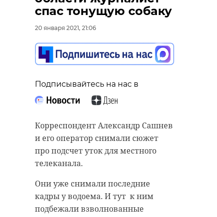
спас тонущую собаку
20 января 2021, 21:06
Подписывайтесь на нас в
Корреспондент Александр Сашнев
и его оператор снимали сюжет
про подсчет уток для местного
телеканала.
Они уже снимали последние
кадры у водоема. И тут к ним
подбежали взволнованные